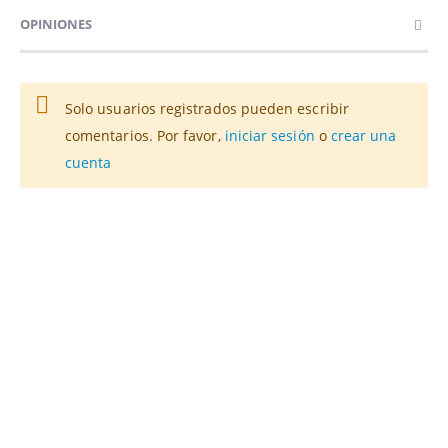
OPINIONES
Solo usuarios registrados pueden escribir
comentarios. Por favor,
iniciar sesión
o
crear una
cuenta