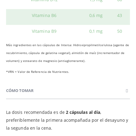
Vitamina B6
0,6 mg
43
Vitamina B9
0,1 mg
50
Más ingredientes en las cápsulas de Intersa: Hidroxipropilmetilcelulosa (agente de
recubrimiento, cápsula de gelatina vegetal), almidón de maíz (incrementador de
volumen) y estearato de magnesio (antiaglomerante).
*VRN = Valor de Referencia de Nutrientes.
CÓMO TOMAR
La dosis recomendada es de
2 cápsula
s al día
,
preferiblemente la primera acompañada por el desayuno y
la segunda en la cena.