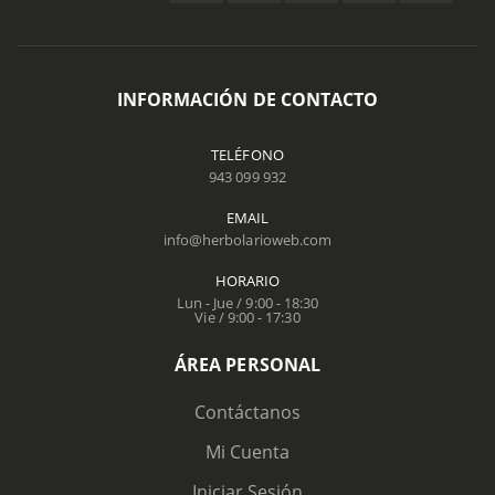
INFORMACIÓN DE CONTACTO
TELÉFONO
943 099 932
EMAIL
info@herbolarioweb.com
HORARIO
Lun - Jue / 9:00 - 18:30
Vie / 9:00 - 17:30
ÁREA PERSONAL
Contáctanos
Mi Cuenta
Iniciar Sesión