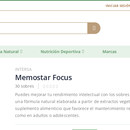
INICIAR SESIÓ
a Natural
Nutrición Deportiva
Marcas
INTERSA
Memostar Focus
30 sobres
Puedes mejorar tu rendimiento intelectual con los sobre
una fórmula natural elaborada a partir de extractos vegeta
suplemento alimenticio que favorece el mantenimiento reg
como en adultos o adolescentes.