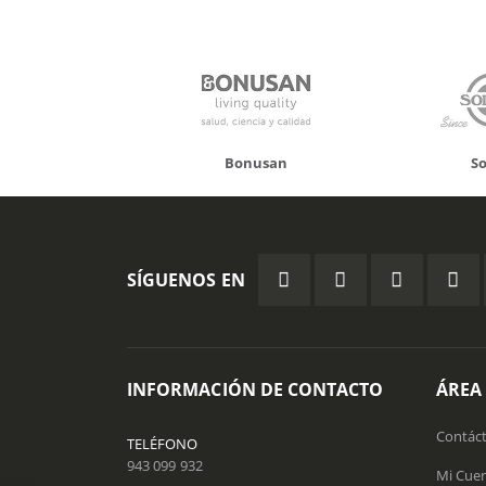
Bonusan
Solgar
SÍGUENOS EN
INFORMACIÓN DE CONTACTO
ÁREA
Contác
TELÉFONO
943 099 932
Mi Cue