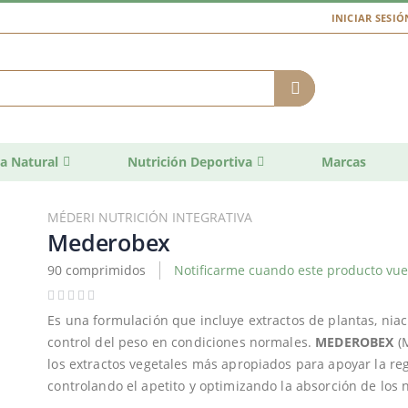
INICIAR SESIÓ
a Natural
Nutrición Deportiva
Marcas
MÉDERI NUTRICIÓN INTEGRATIVA
Mederobex
90 comprimidos
Notificarme cuando este producto vuel
Es una formulación que incluye extractos de plantas, nia
control del peso en condiciones normales.
MEDEROBEX
(M
los extractos vegetales más apropiados para apoyar la re
controlando el apetito y optimizando la absorción de los 