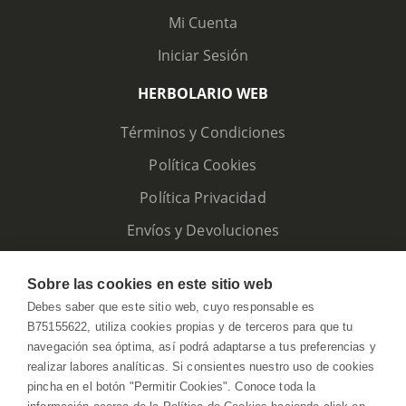
Mi Cuenta
Iniciar Sesión
HERBOLARIO WEB
Términos y Condiciones
Política Cookies
Política Privacidad
Envíos y Devoluciones
Sobre las cookies en este sitio web
Debes saber que este sitio web, cuyo responsable es
B75155622, utiliza cookies propias y de terceros para que tu
navegación sea óptima, así podrá adaptarse a tus preferencias y
realizar labores analíticas. Si consientes nuestro uso de cookies
pincha en el botón "Permitir Cookies". Conoce toda la