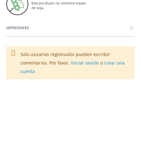
Este producto no contiene trazas
de soja.
OPINIONES
Solo usuarios registrados pueden escribir
comentarios. Por favor,
iniciar sesión
o
crear una
cuenta