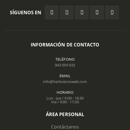
SÍGUENOS EN
INFORMACIÓN DE CONTACTO
TELÉFONO
943 099 932
EMAIL
info@herbolarioweb.com
HORARIO
Lun - Jue / 9:00 - 18:30
Vie / 9:00 - 17:30
ÁREA PERSONAL
Contáctanos