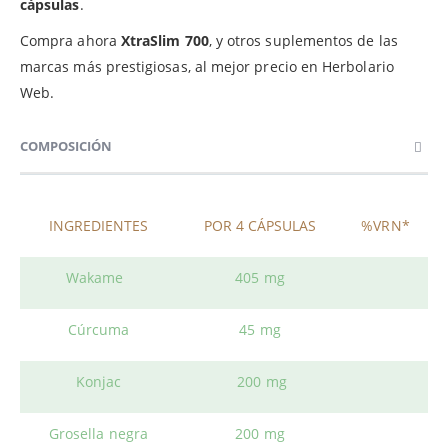
cápsulas
.
Compra ahora
XtraSlim 700
, y otros suplementos de las
marcas más prestigiosas, al mejor precio en Herbolario
Web.
COMPOSICIÓN
INGREDIENTES
POR 4 CÁPSULAS
%VRN*
Wakame
405 mg
Cúrcuma
45 mg
Konjac
200 mg
Grosella negra
200 mg