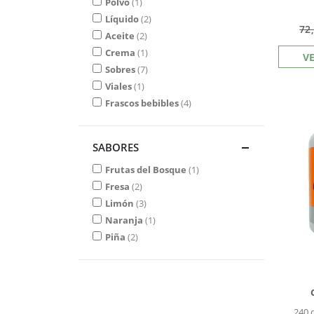
Polvo
1
Líquido
2
72
Aceite
2
Crema
1
V
Sobres
7
Viales
1
Frascos bebibles
4
SABORES
Frutas del Bosque
1
Fresa
2
Limón
3
Naranja
1
Piña
2
240 