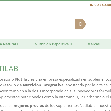
INICIAR SESIÓ
a Natural
Nutrición Deportiva
Marcas
TILAB
oratorio
Nutilab
es una empresa especializada en suplementos a
oratorio de Nutrición Integrativa
, apostando por la alta cal
nción también a la dosis incorporada en sus innovadoras fórmul
plementos nutricionales como la Vitamina D, la Berberina o el
oce los
mejores precios
de los suplementos Nutilab en nuestro