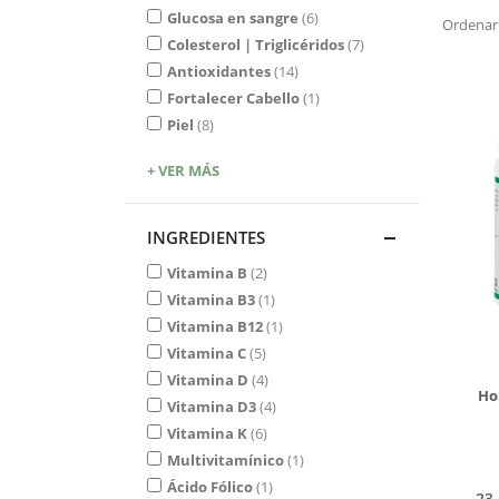
Glucosa en sangre
6
Ordenar
Colesterol | Triglicéridos
7
Antioxidantes
14
Fortalecer Cabello
1
Piel
8
+ VER MÁS
INGREDIENTES
Vitamina B
2
Vitamina B3
1
Vitamina B12
1
Vitamina C
5
Vitamina D
4
Ho
Vitamina D3
4
Vitamina K
6
Multivitamínico
1
Ácido Fólico
1
23