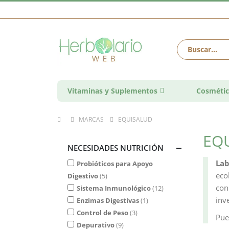
Vitaminas y Suplementos
Cosmétic
MARCAS
EQUISALUD
EQ
NECESIDADES NUTRICIÓN
Lab
Probióticos para Apoyo
eco
Digestivo
5
con
Sistema Inmunológico
12
inv
Enzimas Digestivas
1
Control de Peso
3
Pu
Depurativo
9