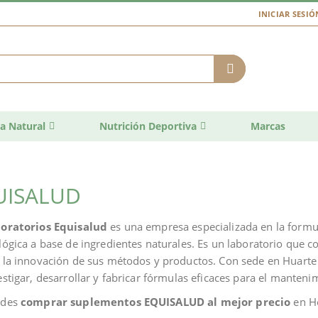
INICIAR SESIÓ
a Natural
Nutrición Deportiva
Marcas
UISALUD
oratorios Equisalud
es una empresa especializada en la formu
lógica a base de ingredientes naturales. Es un laboratorio que 
 la innovación de sus métodos y productos. Con sede en Huarte
estigar, desarrollar y fabricar fórmulas eficaces para el mantenim
edes
comprar suplementos EQUISALUD al mejor precio
en H