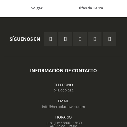
Solgar
Hifas da Terra
SÍGUENOS EN
INFORMACIÓN DE CONTACTO
TELÉFONO
943 099 932
EMAIL
info@herbolarioweb.com
HORARIO
Lun - Jue / 9:00 - 18:30
Vie / 9:00 - 17:30