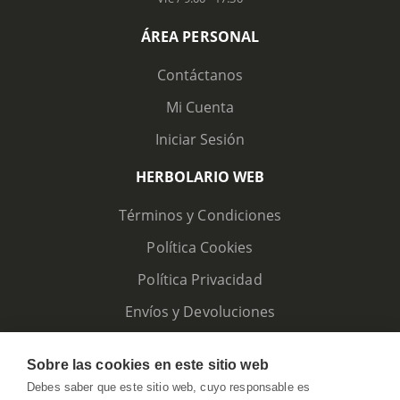
ÁREA PERSONAL
Contáctanos
Mi Cuenta
Iniciar Sesión
HERBOLARIO WEB
Términos y Condiciones
Política Cookies
Política Privacidad
Envíos y Devoluciones
Sobre las cookies en este sitio web
Debes saber que este sitio web, cuyo responsable es