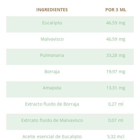
INGREDIENTES
POR 3 ML
Eucalipto
46,59 mg
Malvavisco
46,59 mg
Pulmonaria
33,28 mg
Borraja
19,97 mg
Amapola
13,31 mg
Extracto fluido de Borraja
0,27 ml
Extrcato fluido de Malvavisco
0,07 ml
Aceite esencial de Eucalipto
5,32 mcl