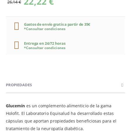
22,22 €
26,14 €
Gastos de envío gratis a partir de 35€
*Consultar condiciones
Entrega en 24/72 horas
*Consultar condiciones
PROPIEDADES
Glucemín
es un complemento alimenticio de la gama
Holofit. El Laboratorio Equisalud ha desarrollado estas
cápsulas que aportan propiedades beneficiosas para el
tratamiento de la neuropatía diabética.