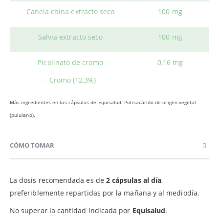
Canela china extracto seco
100 mg
Salvia extracto seco
100 mg
Picolinato de cromo
0,16 mg
- Cromo (12,3%)
Más ingredientes en las cápsulas de Equisalud: Polisacárido de origen vegetal
(pululano).
CÓMO TOMAR
La dosis recomendada es de
2 cápsulas al día
,
preferiblemente repartidas por la mañana y al mediodía.
No superar la cantidad indicada por
Equisalud
.