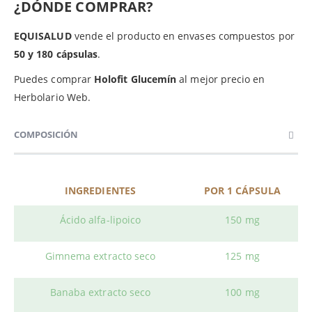
¿DÓNDE COMPRAR?
EQUISALUD
vende el producto en envases compuestos por
50 y 180 cápsulas
.
Puedes comprar
Holofit Glucemín
al mejor precio en
Herbolario Web.
COMPOSICIÓN
INGREDIENTES
POR 1 CÁPSULA
Ácido alfa-lipoico
150 mg
Gimnema extracto seco
125 mg
Banaba extracto seco
100 mg