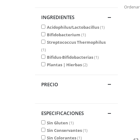
Ordenar
INGREDIENTES
Acidophilus/Lactobacillus
1
Bifidobacterium
1
Streptococcus Thermophilus
1
Bifidus-Bifidobacterias
1
Plantas | Hierbas
2
PRECIO
ESPECIFICACIONES
Sin Gluten
1
Sin Conservantes
1
Sin Colorantes
1
62