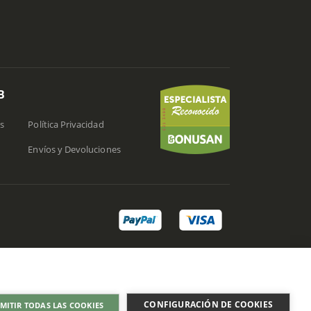
B
s
Política Privacidad
Envíos y Devoluciones
CONFIGURACIÓN DE COOKIES
MITIR TODAS LAS COOKIES