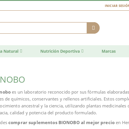
INICIAR SESIÓ
a Natural
Nutrición Deportiva
Marcas
ONOBO
onobo
es un laboratorio reconocido por sus fórmulas elaboradas 
res de químicos, conservantes y rellenos artificiales. Estos com
ocimiento ancestral y la ciencia, utilizando plantas medicinale
cacia, calidad y potencia del producto formulado.
edes
comprar suplementos BIONOBO al mejor precio
en Her