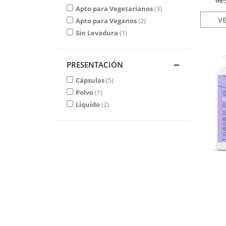
Apto para Vegetarianos
3
V
Apto para Veganos
2
Sin Levadura
1
PRESENTACIÓN
Cápsulas
5
Polvo
1
Líquido
2