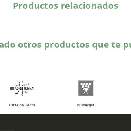
Productos relacionados
do otros productos que te p
da Terra
Nutergia
100% N