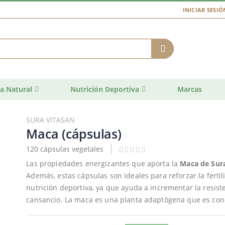
INICIAR SESIÓ
a Natural
Nutrición Deportiva
Marcas
SURA VITASAN
Maca (cápsulas)
120 cápsulas vegetales
Las propiedades energizantes que aporta la
Maca de Sur
Además, estas cápsulas son ideales para reforzar la fert
nutrición deportiva, ya que ayuda a incrementar la resiste
cansancio. La maca es una planta adaptógena que es co