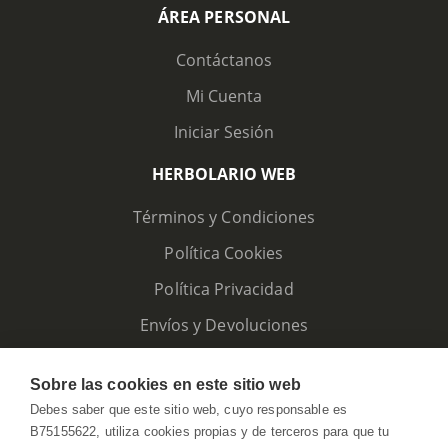
ÁREA PERSONAL
Contáctanos
Mi Cuenta
Iniciar Sesión
HERBOLARIO WEB
Términos y Condiciones
Política Cookies
Política Privacidad
Envíos y Devoluciones
Sobre las cookies en este sitio web
Debes saber que este sitio web, cuyo responsable es
B75155622, utiliza cookies propias y de terceros para que tu