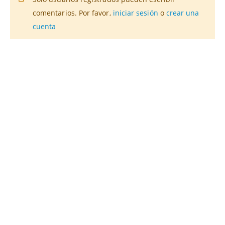
comentarios. Por favor,
iniciar sesión
o
crear una
cuenta