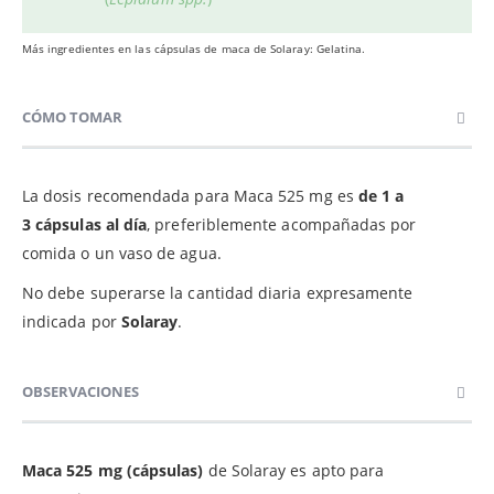
Más ingredientes en las cápsulas de maca de Solaray: G
elatina.
CÓMO TOMAR
La dosis recomendada para Maca 525 mg es
de 1 a
3 cápsulas al día
, preferiblemente acompañadas por
comida o un vaso de agua.
No debe superarse la cantidad diaria expresamente
indicada por
Solaray
.
OBSERVACIONES
Maca 525 mg (cápsulas)
de Solaray es apto para