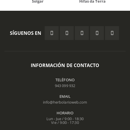
Solgar
Hifas da Terra
SÍGUENOS EN
INFORMACIÓN DE CONTACTO
TELÉFONO
943 099 932
EMAIL
info@herbolarioweb.com
HORARIO
Lun - Jue / 9:00 - 18:30
Vie / 9:00 - 17:30