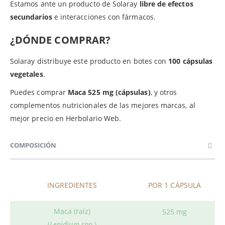
Estamos ante un producto de Solaray
libre de efectos
secundarios
e interacciones con fármacos.
¿DÓNDE COMPRAR?
Solaray distribuye este producto en botes con
100 cápsulas
vegetales
.
Puedes comprar
Maca 525 mg (cápsulas)
, y otros
complementos nutricionales de las mejores marcas, al
mejor precio en Herbolario Web.
COMPOSICIÓN
INGREDIENTES
POR 1 CÁPSULA
Maca (raíz)
525 mg
(
Lepidium spp.
)