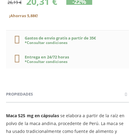
20,31 €
-22%
26,19 €
¡Ahorras 5,88€!
Gastos de envío gratis a partir de 35€
*Consultar condiciones
Entrega en 24/72 horas
*Consultar condiciones
PROPIEDADES
Maca 525 mg en cápsulas
se elabora a partir de la raíz en
polvo de la maca andina, procedente de Perú. La maca se
ha usado tradicionalmente como fuente de alimento y