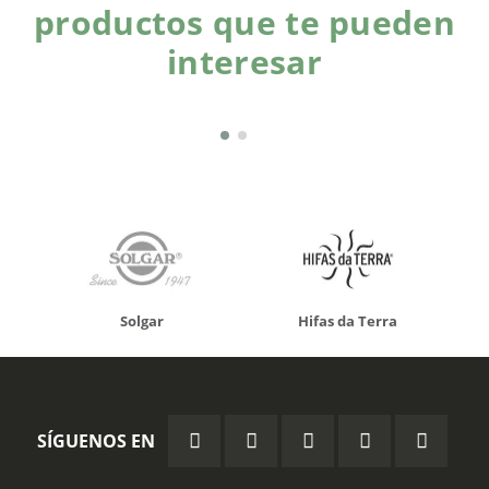
productos que te pueden
interesar
Solgar
Hifas da Terra
SÍGUENOS EN