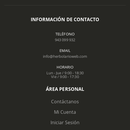
INFORMACIÓN DE CONTACTO
TELÉFONO
943 099 932
EMAIL
info@herbolarioweb.com
HORARIO
Lun - Jue / 9:00 - 18:30
Vie / 9:00 - 17:30
ÁREA PERSONAL
Contáctanos
Mi Cuenta
Iniciar Sesión