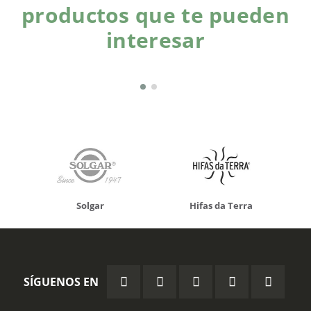
productos que te pueden
interesar
Solgar
Hifas da Terra
SÍGUENOS EN