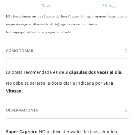
Clavo
35 mg
Más ingredientes en las cápsulas de Sura Vitasan: Antiaglomerantes (estearato de
magnesio vegetal, dióxido de silicio), agente de recubrimiento:
hidroxipropilmetilcelulosa y agua purificada.
CÓMO TOMAR
La dosis recomendada es de
3 cápsulas dos veces al día
.
No debe superarse la dosis diaria indicada por
Sura
Vitasan
.
OBSERVACIONES
Super Caprílico
NO incluye derivados lácteos, almidón,