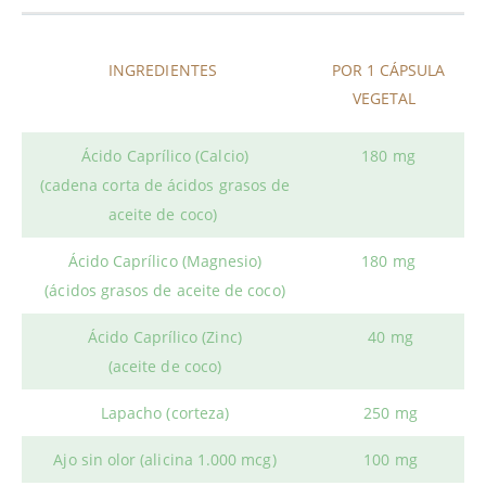
INGREDIENTES
POR 1 CÁPSULA
VEGETAL
Ácido Caprílico (Calcio)
180 mg
(cadena corta de ácidos grasos de
aceite de coco)
Ácido Caprílico (Magnesio)
180 mg
(ácidos grasos de aceite de coco)
Ácido Caprílico (Zinc)
40 mg
(aceite de coco)
Lapacho (corteza)
250 mg
Ajo sin olor (alicina 1.000 mcg)
100 mg