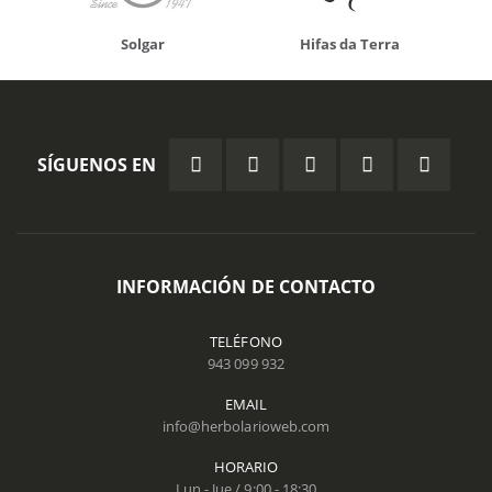
Solgar
Hifas da Terra
SÍGUENOS EN
INFORMACIÓN DE CONTACTO
TELÉFONO
943 099 932
EMAIL
info@herbolarioweb.com
HORARIO
Lun - Jue / 9:00 - 18:30