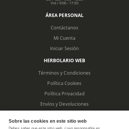
Vie / 9:00 - 17:30
ÁREA PERSONAL
Contáctanos
Mi Cuenta
Iniciar Sesión
HERBOLARIO WEB
Términos y Condiciones
Política Cookies
Política Privacidad
Envíos y Devoluciones
Sobre las cookies en este sitio web
Debes saber que este sitio web, cuyo responsable es