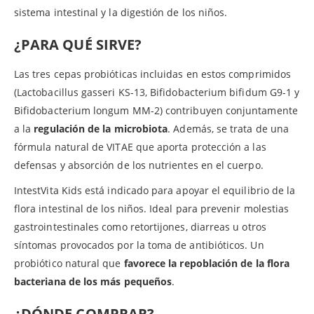
sistema intestinal y la digestión de los niños.
¿PARA QUÉ SIRVE?
Las tres cepas probióticas incluidas en estos comprimidos
(Lactobacillus gasseri KS-13, Bifidobacterium bifidum G9-1 y
Bifidobacterium longum MM-2) contribuyen conjuntamente
a la
regulación de la microbiota
. Además, se trata de una
fórmula natural de VITAE que aporta protección a las
defensas y absorción de los nutrientes en el cuerpo.
IntestVita Kids está indicado para apoyar el equilibrio de la
flora intestinal de los niños. Ideal para prevenir molestias
gastrointestinales como retortijones, diarreas u otros
síntomas provocados por la toma de antibióticos. Un
probiótico natural que
favorece la repoblación de la flora
bacteriana de los más pequeños
.
¿DÓNDE COMPRAR?