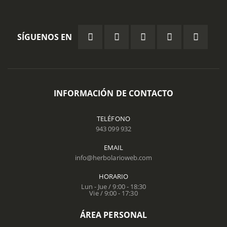
SÍGUENOS EN
INFORMACIÓN DE CONTACTO
TELÉFONO
943 099 932
EMAIL
info@herbolarioweb.com
HORARIO
Lun - Jue / 9:00 - 18:30
Vie / 9:00 - 17:30
ÁREA PERSONAL