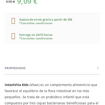
9,09 €
9,95 €
Gastos de envío gratis a partir de 35€
*Consultar condiciones
Entrega en 24/72 horas
*Consultar condiciones
PROPIEDADES
IntestVita Kids
(Vitae) es un complemento alimenticio que
favorece el equilibrio de la flora intestinal en los más
pequeños. Se trata de un probiótico infantil que está
compuesto por tres cepas bacterianas beneficiosas para el