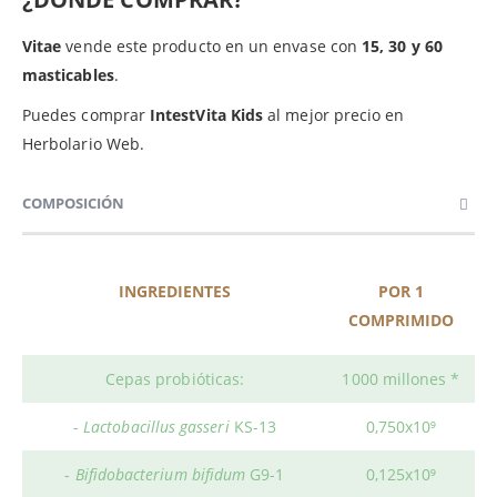
Vitae
vende este producto en un envase con
15, 30 y 60
masticables
.
Puedes comprar
IntestVita Kids
al mejor precio en
Herbolario Web.
COMPOSICIÓN
INGREDIENTES
POR 1
COMPRIMIDO
Cepas probióticas:
1000 millones *
-
Lactobacillus gasseri
KS-13
0,750x10⁹
-
Bifidobacterium bifidum
G9-1
0,125x10⁹