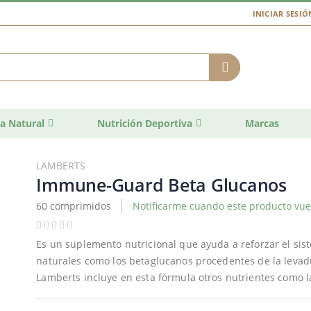
INICIAR SESIÓ
a Natural
Nutrición Deportiva
Marcas
LAMBERTS
Immune-Guard Beta Glucanos
60 comprimidos
Notificarme cuando este producto vuel
Es un suplemento nutricional que ayuda a reforzar el si
naturales como los betaglucanos procedentes de la leva
Lamberts incluye en esta fórmula otros nutrientes como la