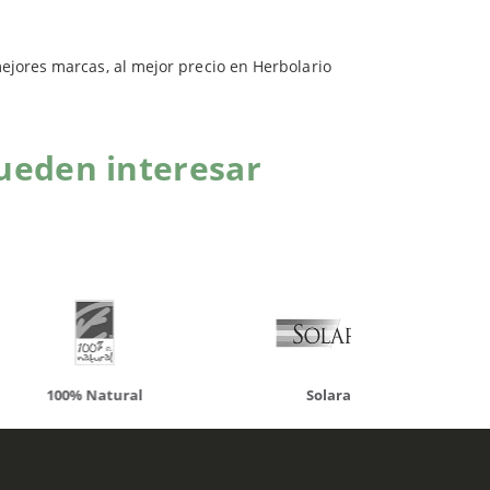
mejores marcas, al mejor precio en Herbolario
ueden interesar
atural
Solaray
LCN