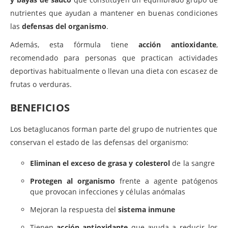
nutrientes que ayudan a mantener en buenas condiciones
las
defensas del organismo
.
Además, esta fórmula tiene
acción antioxidante
,
recomendado para personas que practican actividades
deportivas habitualmente o llevan una dieta con escasez de
frutas o verduras.
BENEFICIOS
Los betaglucanos forman parte del grupo de nutrientes que
conservan el estado de las defensas del organismo:
Eliminan el exceso de grasa y colesterol
de la sangre
Protegen al organismo
frente a agente patógenos
que provocan infecciones y células anómalas
Mejoran la respuesta del
sistema inmune
Tienen
acción antioxidante
que ayuda a reducir los