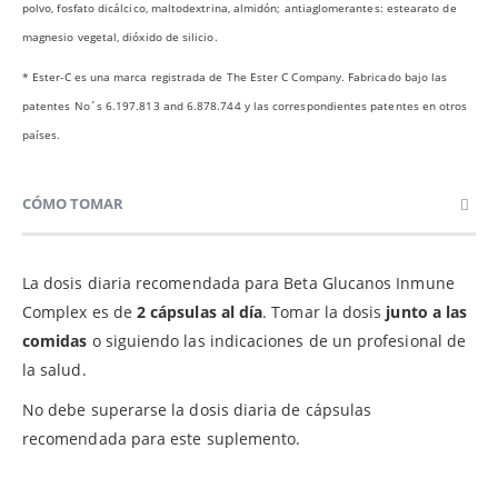
polvo, fosfato dicálcico, maltodextrina, almidón; antiaglomerantes: estearato de
magnesio vegetal, dióxido de silicio.
* Ester-C es una marca registrada de The Ester C Company. Fabricado bajo las
patentes No´s 6.197.813 and 6.878.744 y las correspondientes patentes en otros
países.
CÓMO TOMAR
La dosis diaria recomendada para Beta Glucanos Inmune
Complex es de
2 cápsulas al día
. Tomar la dosis
junto a las
comidas
o siguiendo las indicaciones de un profesional de
la salud.
No debe superarse la dosis diaria de cápsulas
recomendada para este suplemento.