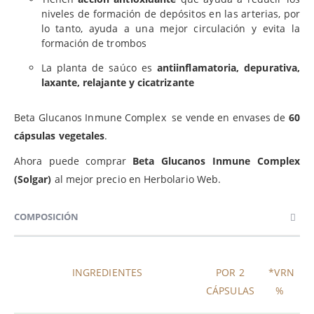
niveles de formación de depósitos en las arterias, por
lo tanto, ayuda a una mejor circulación y evita la
formación de trombos
La planta de saúco es
antiinflamatoria, depurativa,
laxante, relajante y cicatrizante
Beta Glucanos Inmune Complex se vende en envases de
60
cápsulas vegetales
.
Ahora puede comprar
Beta Glucanos Inmune Complex
(Solgar)
al mejor precio en Herbolario Web.
COMPOSICIÓN
INGREDIENTES
POR 2
*VRN
CÁPSULAS
%