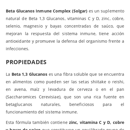
Beta Glucanos Inmune Complex (Solgar)
es un suplemento
natural de Beta 1,3 Glucanos, vitaminas C y D, zinc, cobre,
selenio, magnesio y bayas concentradas de saúco, que
mejoran la respuesta del sistema inmune, tiene acción
antioxidante y promueve la defensa del organismo frente a
infecciones.
PROPIEDADES
La
Beta 1,3 Glucanos
es una fibra soluble que se encuentra
en alimentos como pueden ser las setas shiitake o reishi,
en avena, maíz y levadura de cerveza o en el pan
(Saccharomices Cerevisiae), que son una rica fuente en
betaglucanos naturales, beneficiosos para el
funcionamiento del sistema inmune.
Esta fórmula también contiene
zinc, vitamina C y D, cobre
y bayas de saúco
que constituyen un equilibrado grupo de