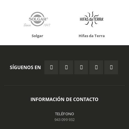
Solgar
Hifas da Terra
SÍGUENOS EN
INFORMACIÓN DE CONTACTO
TELÉFONO
943 099 932