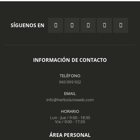
SÍGUENOS EN
INFORMACIÓN DE CONTACTO
TELÉFONO
943 099 932
EMAIL
info@herbolarioweb.com
HORARIO
Lun - Jue / 9:00 - 18:30
Vie / 9:00 - 17:30
ÁREA PERSONAL