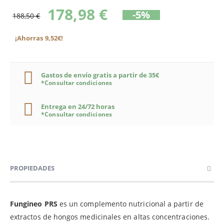
178,98 €
-5%
188,50 €
¡Ahorras 9,52€!
Gastos de envío gratis a partir de 35€
*Consultar condiciones
Entrega en 24/72 horas
*Consultar condiciones
PROPIEDADES
Fungineo PRS
es un complemento nutricional a partir de
extractos de hongos medicinales en altas concentraciones.