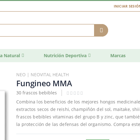
INICIAR SESIÓ
a Natural
Nutrición Deportiva
Marcas
NEO | NEOVITAL HEALTH
Fungineo MMA
30 frascos bebibles
Combina los beneficios de los mejores hongos medicinal
extractos secos de reishi, champiñón del sol, maitake, shi
frascos bebibles vitaminas del grupo B y zinc, que tamb
la protección de las defensas del organismo. Compra este