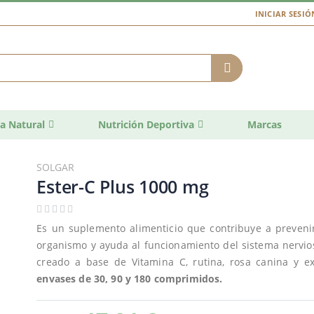
INICIAR SESIÓ
a Natural
Nutrición Deportiva
Marcas
SOLGAR
Ester-C Plus 1000 mg
Es un suplemento alimenticio que contribuye a prevenir 
organismo y ayuda al funcionamiento del sistema nervi
creado a base de Vitamina C, rutina, rosa canina y ex
envases de 30, 90 y 180 comprimidos.