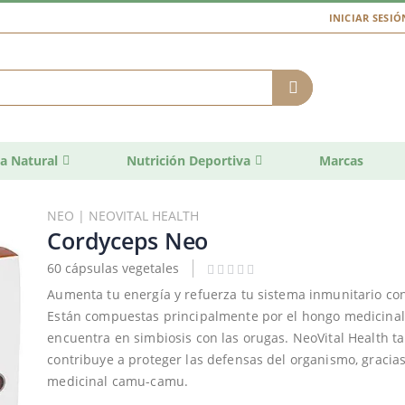
INICIAR SESIÓ
a Natural
Nutrición Deportiva
Marcas
NEO | NEOVITAL HEALTH
Cordyceps Neo
60 cápsulas vegetales
Aumenta tu energía y refuerza tu sistema inmunitario con
Están compuestas principalmente por el hongo medicinal
encuentra en simbiosis con las orugas. NeoVital Health 
contribuye a proteger las defensas del organismo, gracias
medicinal camu-camu.