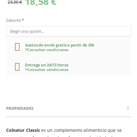
18,58 €
23,30 €
Sabores
Gastos de envío gratis a partir de 35€
*Consultar condiciones
Entrega en 24/72 horas
*Consultar condiciones
PROPIEDADES
Colnatur Classic
es un complemento alimenticio que se