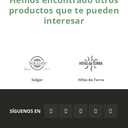
productos que te pueden
interesar
Solgar
Hifas da Terra
SÍGUENOS EN