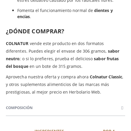
estrés oxidativo causado por los radicales libres.
Fomenta el funcionamiento normal de
dientes y
encías
.
¿DÓNDE COMPRAR?
COLNATUR
vende este producto en dos formatos
diferentes. Puedes elegir el envase de 306 gramos,
sabor
neutro
; o si lo prefieres, prueba el delicioso
sabor frutas
del bosque
en un bote de 315 gramos.
Aprovecha nuestra oferta y compra ahora
Colnatur Classic
,
y otros suplementos alimenticios de las marcas más
prestigiosas, al mejor precio en Herbolario Web.
COMPOSICIÓN