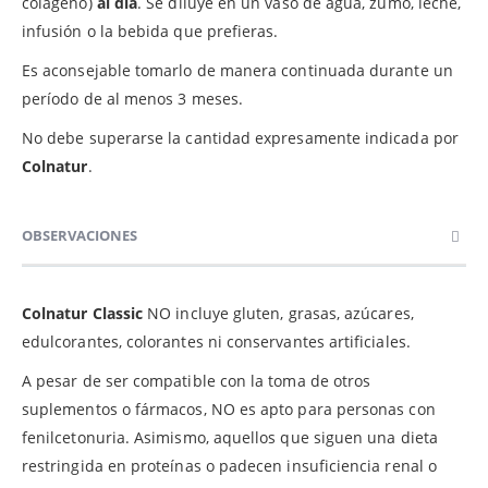
colágeno)
al día
. Se diluye en un vaso de agua, zumo, leche,
infusión o la bebida que prefieras.
Es aconsejable tomarlo de manera continuada durante un
período de al menos 3 meses.
No debe superarse la cantidad expresamente indicada por
Colnatur
.
OBSERVACIONES
Colnatur Classic
NO incluye gluten, grasas, azúcares,
edulcorantes, colorantes ni conservantes artificiales.
A pesar de ser compatible con la toma de otros
suplementos o fármacos, NO es apto para personas con
fenilcetonuria. Asimismo, aquellos que siguen una dieta
restringida en proteínas o padecen insuficiencia renal o