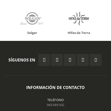
Solgar
Hifas da Terra
SÍGUENOS EN
INFORMACIÓN DE CONTACTO
TELÉFONO
943 099 932