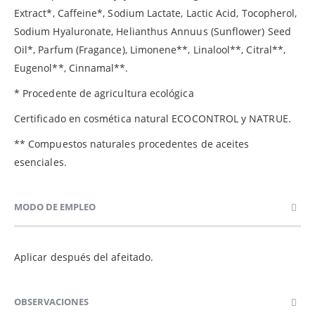
Extract*, Caffeine*, Sodium Lactate, Lactic Acid, Tocopherol,
Sodium Hyaluronate, Helianthus Annuus (Sunflower) Seed
Oil*, Parfum (Fragance), Limonene**, Linalool**, Citral**,
Eugenol**, Cinnamal**.
* Procedente de agricultura ecológica
Certificado en cosmética natural ECOCONTROL y NATRUE.
** Compuestos naturales procedentes de aceites
esenciales.
MODO DE EMPLEO
Aplicar después del afeitado.
OBSERVACIONES