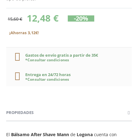
12,48 €
-20%
15,60 €
¡Ahorras 3,12€!
Gastos de envío gratis a partir de 35€
*Consultar condiciones
Entrega en 24/72 horas
*Consultar condiciones
PROPIEDADES
El
Bálsamo After Shave Mann
de
Logona
cuenta con