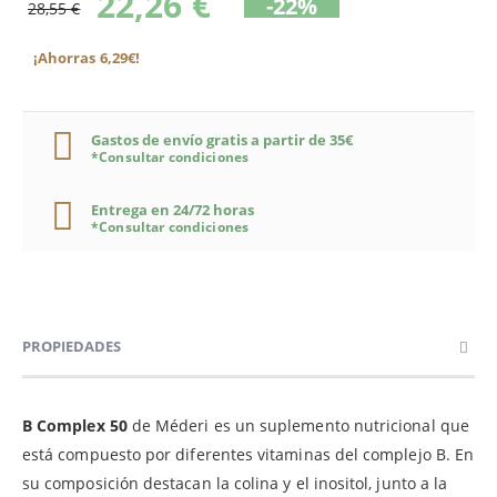
22,26 €
-22%
28,55 €
¡Ahorras 6,29€!
Gastos de envío gratis a partir de 35€
*Consultar condiciones
Entrega en 24/72 horas
*Consultar condiciones
PROPIEDADES
B Complex 50
de Méderi es un suplemento nutricional que
está compuesto por diferentes vitaminas del complejo B. En
su composición destacan la colina y el inositol, junto a la