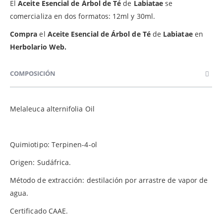
El
Aceite Esencial de Árbol de Té
de
Labiatae
se
comercializa en dos formatos: 12ml y 30ml.
Compra
el
Aceite Esencial de Árbol de Té
de
Labiatae
en
Herbolario Web.
COMPOSICIÓN
Melaleuca alternifolia Oil
Quimiotipo: Terpinen-4-ol
Origen: Sudáfrica.
Método de extracción: destilación por arrastre de vapor de
agua.
Certificado CAAE.