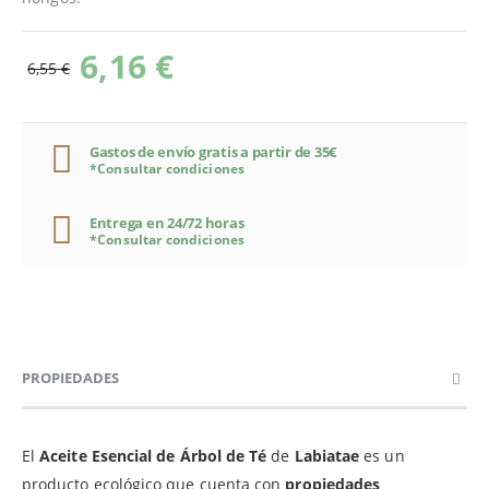
6,16 €
6,55 €
Gastos de envío gratis a partir de 35€
*Consultar condiciones
Entrega en 24/72 horas
*Consultar condiciones
PROPIEDADES
El
Aceite Esencial de Árbol de Té
de
Labiatae
es un
producto ecológico que cuenta con
propiedades