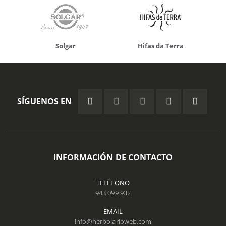
Solgar
Hifas da Terra
SÍGUENOS EN
INFORMACIÓN DE CONTACTO
TELÉFONO
943 099 932
EMAIL
info@herbolarioweb.com