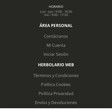
HORARIO
Lun - Jue / 9:00 - 18:30
Vie / 9:00 - 17:30
ÁREA PERSONAL
Contáctanos
Mi Cuenta
Iniciar Sesión
HERBOLARIO WEB
Términos y Condiciones
Política Cookies
Política Privacidad
Envíos y Devoluciones