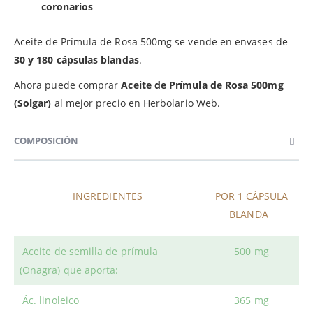
coronarios
Aceite de Prímula de Rosa 500mg se vende en envases de
30 y 180 cápsulas blandas
.
Ahora puede comprar
Aceite de Prímula de Rosa 500mg
(Solgar)
al mejor precio en Herbolario Web.
COMPOSICIÓN
INGREDIENTES
POR 1 CÁPSULA
BLANDA
Aceite de semilla de prímula
500 mg
(Onagra) que aporta:
Ác. linoleico
365 mg