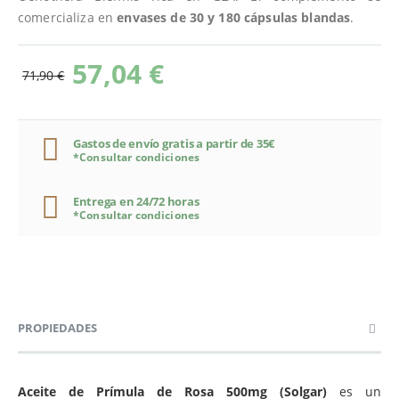
comercializa en
envases de 30 y 180 cápsulas blandas
.
57,04 €
71,90 €
Gastos de envío gratis a partir de 35€
*Consultar condiciones
Entrega en 24/72 horas
*Consultar condiciones
PROPIEDADES
Aceite de Prímula de Rosa 500mg (Solgar)
es un