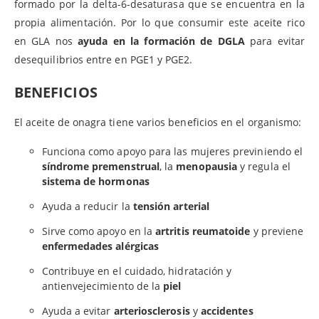
formado por la delta-6-desaturasa que se encuentra en la
propia alimentación. Por lo que consumir este aceite rico
en GLA nos
ayuda en la formación de DGLA
para evitar
desequilibrios entre en PGE1 y PGE2.
BENEFICIOS
El aceite de onagra tiene varios beneficios en el organismo:
Funciona como apoyo para las mujeres previniendo el
síndrome premenstrual
, la
menopausia
y regula el
sistema de hormonas
Ayuda a reducir la
tensión arterial
Sirve como apoyo en la
artritis reumatoide
y previene
enfermedades alérgicas
Contribuye en el cuidado, hidratación y
antienvejecimiento de la
piel
Ayuda a evitar
arteriosclerosis
y
accidentes