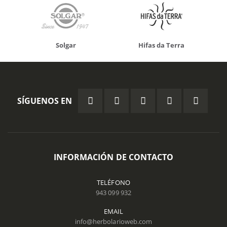
Solgar
Hifas da Terra
SÍGUENOS EN
INFORMACIÓN DE CONTACTO
TELÉFONO
943 099 932
EMAIL
info@herbolarioweb.com