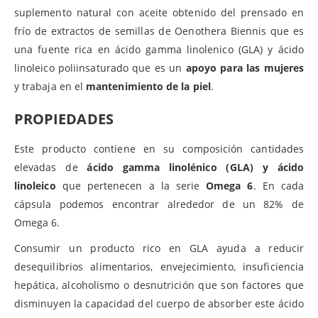
suplemento natural con aceite obtenido del prensado en
frío de extractos de semillas de Oenothera Biennis que es
una fuente rica en ácido gamma linolenico (GLA) y ácido
linoleico poliinsaturado que es un
apoyo para las mujeres
y trabaja en el
mantenimiento de la piel
.
PROPIEDADES
Este producto contiene en su composición cantidades
elevadas de
ácido gamma linolénico (GLA) y ácido
linoleico
que pertenecen a la serie
Omega 6
. En cada
cápsula podemos encontrar alrededor de un 82% de
Omega 6.
Consumir un producto rico en GLA ayuda a reducir
desequilibrios alimentarios, envejecimiento, insuficiencia
hepática, alcoholismo o desnutrición que son factores que
disminuyen la capacidad del cuerpo de absorber este ácido