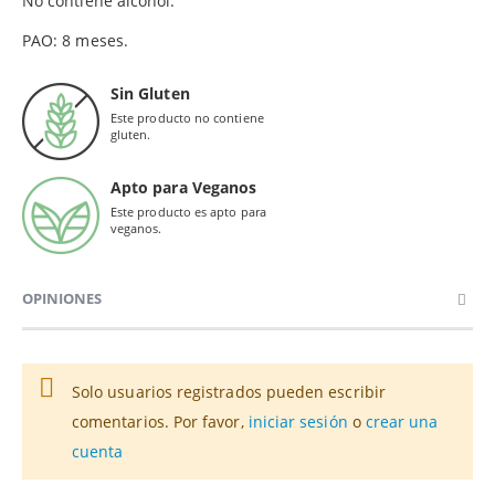
No contiene alcohol.
PAO: 8 meses.
Sin Gluten
Este producto no contiene
gluten.
Apto para Veganos
Este producto es apto para
veganos.
OPINIONES
Solo usuarios registrados pueden escribir
comentarios. Por favor,
iniciar sesión
o
crear una
cuenta