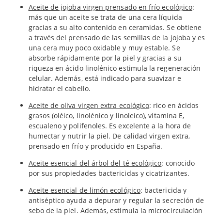
Aceite de jojoba virgen prensado en frío ecológico
:
más que un aceite se trata de una cera líquida
gracias a su alto contenido en ceramidas. Se obtiene
a través del prensado de las semillas de la jojoba y es
una cera muy poco oxidable y muy estable. Se
absorbe rápidamente por la piel y gracias a su
riqueza en ácido linolénico estimula la regeneración
celular. Además, está indicado para suavizar e
hidratar el cabello.
Aceite de oliva virgen extra ecológico
: rico en ácidos
grasos (oléico, linolénico y linoleico), vitamina E,
escualeno y polifenoles. Es excelente a la hora de
humectar y nutrir la piel. De calidad virgen extra,
prensado en frío y producido en España.
Aceite esencial del árbol del té ecológico
: conocido
por sus propiedades bactericidas y cicatrizantes.
Aceite esencial de limón ecológico
: bactericida y
antiséptico ayuda a depurar y regular la secreción de
sebo de la piel. Además, estimula la microcirculación