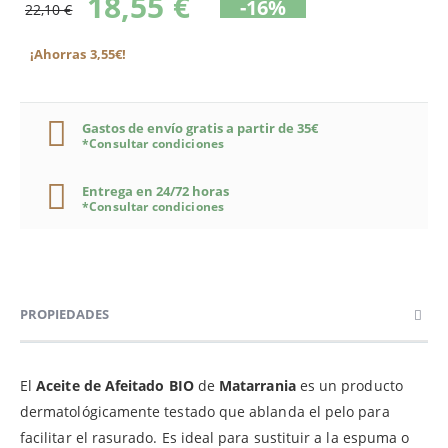
18,55 €
-16%
22,10 €
¡Ahorras 3,55€!
Gastos de envío gratis a partir de 35€
*Consultar condiciones
Entrega en 24/72 horas
*Consultar condiciones
PROPIEDADES
El
Aceite de Afeitado BIO
de
Matarrania
es un producto
dermatológicamente testado que ablanda el pelo para
facilitar el rasurado. Es ideal para sustituir a la espuma o