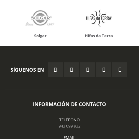
Solgar
Hifas da Terra
SÍGUENOS EN
INFORMACIÓN DE CONTACTO
TELÉFONO
943 099 932
EMAIL