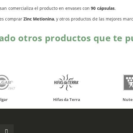
san comercializa el producto en envases con
90 cápsulas
.
es comprar
Zinc Metionina
, y otros productos de las mejores mar
do otros productos que te p
da Terra
Nutergia
100% N