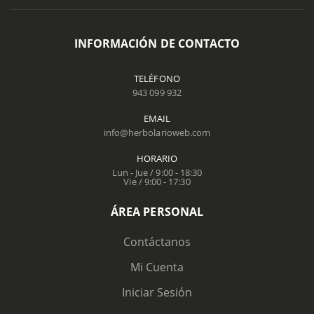
INFORMACIÓN DE CONTACTO
TELÉFONO
943 099 932
EMAIL
info@herbolarioweb.com
HORARIO
Lun - Jue / 9:00 - 18:30
Vie / 9:00 - 17:30
ÁREA PERSONAL
Contáctanos
Mi Cuenta
Iniciar Sesión