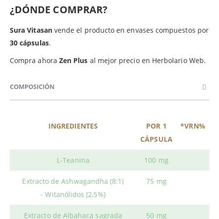
¿DÓNDE COMPRAR?
Sura Vitasan
vende el producto en envases compuestos por
30 cápsulas
.
Compra ahora
Zen Plus
al mejor precio en Herbolario Web.
COMPOSICIÓN
INGREDIENTES
POR 1
*VRN%
CÁPSULA
L-Teanina
100 mg
Extracto de Ashwagandha (8:1)
75 mg
- Witanólidos (2,5%)
Extracto de Albahaca sagrada
50 mg