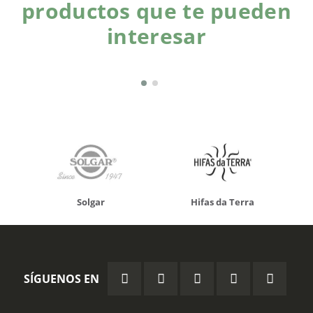
productos que te pueden
interesar
Solgar
Hifas da Terra
SÍGUENOS EN