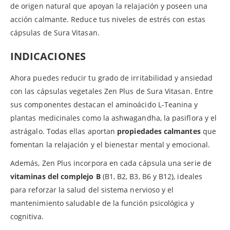
de origen natural que apoyan la relajación y poseen una
acción calmante. Reduce tus niveles de estrés con estas
cápsulas de Sura Vitasan.
INDICACIONES
Ahora puedes reducir tu grado de irritabilidad y ansiedad
con las cápsulas vegetales Zen Plus de Sura Vitasan. Entre
sus componentes destacan el aminoácido L-Teanina y
plantas medicinales como la ashwagandha, la pasiflora y el
astrágalo. Todas ellas aportan
propiedades calmantes
que
fomentan la relajación y el bienestar mental y emocional.
Además, Zen Plus incorpora en cada cápsula una serie de
vitaminas del complejo B
(B1, B2, B3, B6 y B12), ideales
para reforzar la salud del sistema nervioso y el
mantenimiento saludable de la función psicológica y
cognitiva.