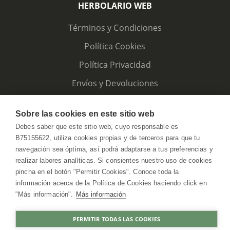
HERBOLARIO WEB
Términos y Condiciones
Política Cookies
Política Privacidad
Envíos y Devoluciones
Sobre las cookies en este sitio web
Debes saber que este sitio web, cuyo responsable es
B75155622, utiliza cookies propias y de terceros para que tu
navegación sea óptima, así podrá adaptarse a tus preferencias y
realizar labores analíticas. Si consientes nuestro uso de cookies
pincha en el botón "Permitir Cookies". Conoce toda la
información acerca de la Política de Cookies haciendo click en
"Más información".
Más información
HerbolarioWeb © 2026. All Rights Reserved
PERMITIR TODAS LAS COOKIES