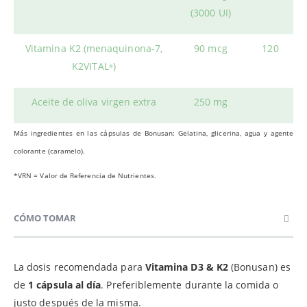
(3000 UI)
Vitamina K2 (menaquinona-7,
90 mcg
120
K2VITAL
)
®
Aceite de oliva virgen extra
250 mg
Más ingredientes en las cápsulas de Bonusan: Gelatina, glicerina, agua y agente
colorante (caramelo).
*VRN = Valor de Referencia de Nutrientes.
CÓMO TOMAR
La dosis recomendada para
Vitamina D3 & K2
(Bonusan) es
de
1 cápsula al día
. Preferiblemente durante la comida o
justo después de la misma.