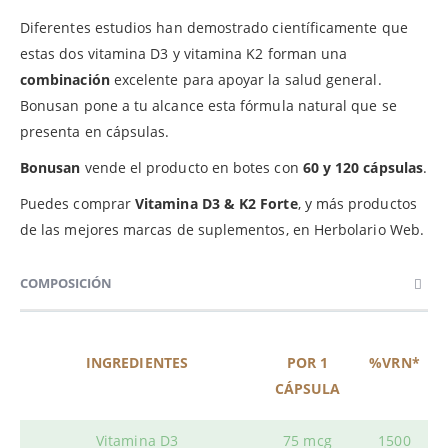
Diferentes estudios han demostrado científicamente que
estas dos vitamina D3 y vitamina K2 forman una
combinación
excelente para apoyar la salud general.
Bonusan pone a tu alcance esta fórmula natural que se
presenta en cápsulas.
Bonusan
vende el producto en botes con
60 y 120 cápsulas
.
Puedes comprar
Vitamina D3 & K2 Forte
, y más productos
de las mejores marcas de suplementos, en Herbolario Web.
COMPOSICIÓN
INGREDIENTES
POR 1
%VRN*
CÁPSULA
Vitamina D3
75 mcg
1500