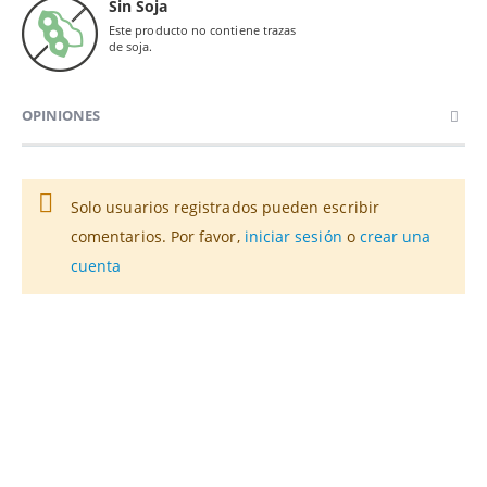
Sin Soja
Este producto no contiene trazas
de soja.
OPINIONES
Solo usuarios registrados pueden escribir
comentarios. Por favor,
iniciar sesión
o
crear una
cuenta