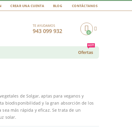
N
CREAR UNA CUENTA
BLOG
CONTÁCTANOS
TE AYUDAMOS
943 099 932
0
Cart
HOT!
Ofertas
vegetales de Solgar, aptas para veganos y
lta biodisponibilidad y la gran absorción de los
 sea más rápida y eficaz. Se trata de un
uz solar.