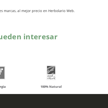
es marcas, al mejor precio en Herbolario Web.
ueden interesar
atural
Solaray
LCN