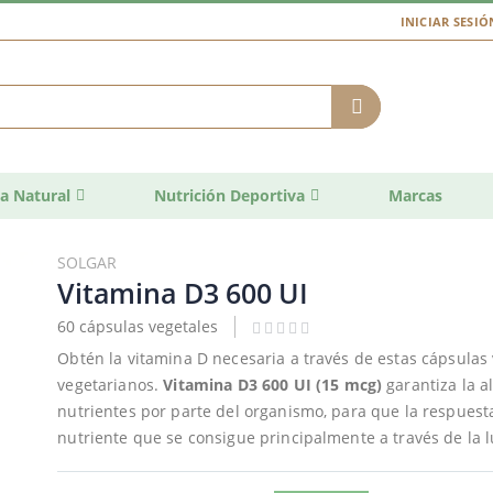
INICIAR SESIÓ
a Natural
Nutrición Deportiva
Marcas
SOLGAR
Vitamina D3 600 UI
60 cápsulas vegetales
Obtén la vitamina D necesaria a través de estas cápsulas 
vegetarianos.
Vitamina D3 600 UI (15 mcg)
garantiza la a
nutrientes por parte del organismo, para que la respuesta
nutriente que se consigue principalmente a través de la l