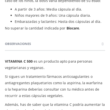
caso de los niños, la dosis varía dependiendo de su edad:
A partir de 3 años: Media cápsula al día.
Niños mayores de 9 años: Una cápsula diaria.
Embarazadas y lactantes: Hasta dos cápsulas al día.
No superar la cantidad indicada por
Biocare
.
OBSERVACIONES
VITAMINA C 500
es un producto apto para personas
vegetarianas y veganas.
Si sigues un tratamiento fármacos anticoagulantes o
antiagregantes plaquetarios como la aspirina, la warfarina
o la heparina deberías consultar con tu médico antes de
recurrir a estas cápsulas vegetales.
Además, has de saber que la vitamina C podría aumentar la