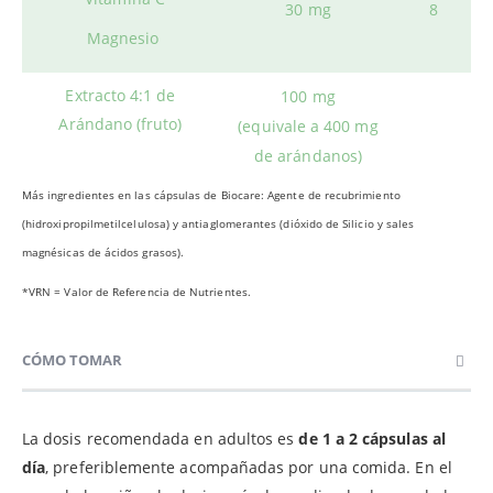
30 mg
8
Magnesio
Extracto 4:1 de
100 mg
Arándano (fruto)
(equivale a 400 mg
de arándanos)
Más ingredientes en las cápsulas de Biocare: Agente de recubrimiento
(hidroxipropilmetilcelulosa) y antiaglomerantes (dióxido de Silicio y sales
magnésicas de ácidos grasos).
*VRN = Valor de Referencia de Nutrientes.
CÓMO TOMAR
La dosis recomendada en adultos es
de 1 a 2 cápsulas al
día
, preferiblemente acompañadas por una comida. En el