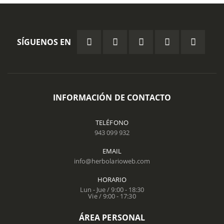
SÍGUENOS EN
INFORMACIÓN DE CONTACTO
TELÉFONO
943 099 932
EMAIL
info@herbolarioweb.com
HORARIO
Lun - Jue / 9:00 - 18:30
Vie / 9:00 - 17:30
ÁREA PERSONAL