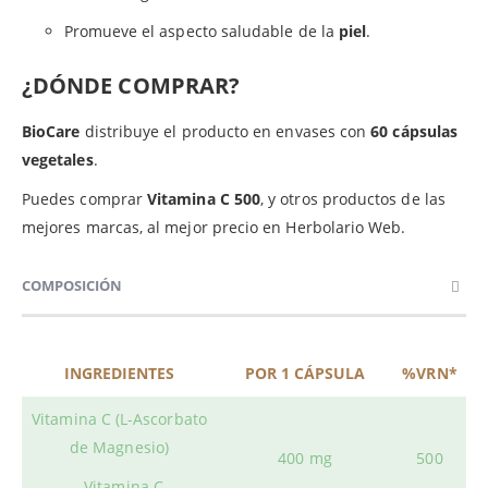
Promueve el aspecto saludable de la
piel
.
¿DÓNDE COMPRAR?
BioCare
distribuye el producto en envases con
60 cápsulas
vegetales
.
Puedes comprar
Vitamina C 500
, y otros productos de las
mejores marcas, al mejor precio en Herbolario Web.
COMPOSICIÓN
INGREDIENTES
POR 1 CÁPSULA
%VRN*
Vitamina C (L-Ascorbato
de Magnesio)
400 mg
500
Vitamina C