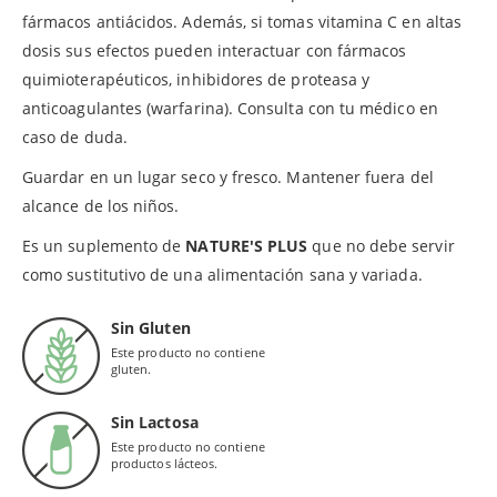
fármacos antiácidos. Además, si tomas vitamina C en altas
dosis sus efectos pueden interactuar con fármacos
quimioterapéuticos, inhibidores de proteasa y
anticoagulantes (warfarina). Consulta con tu médico en
caso de duda.
Guardar en un lugar seco y fresco. Mantener fuera del
alcance de los niños.
Es un suplemento de
NATURE'S PLUS
que no debe servir
como sustitutivo de una alimentación sana y variada.
Sin Gluten
Este producto no contiene
gluten.
Sin Lactosa
Este producto no contiene
productos lácteos.