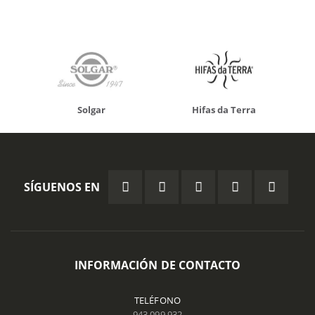
Solgar
Hifas da Terra
SÍGUENOS EN
INFORMACIÓN DE CONTACTO
TELÉFONO
943 099 932