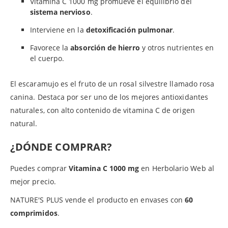
Vitamina C 1000 mg promueve el equilibrio del
sistema nervioso
.
Interviene en la
detoxificación pulmonar
.
Favorece la
absorción de hierro
y otros nutrientes en
el cuerpo.
El escaramujo es el fruto de un rosal silvestre llamado rosa
canina. Destaca por ser uno de los mejores antioxidantes
naturales, con alto contenido de vitamina C de origen
natural.
¿DÓNDE COMPRAR?
Puedes comprar
Vitamina C 1000 mg
en Herbolario Web al
mejor precio.
NATURE'S PLUS vende el producto en envases con
60
comprimidos
.