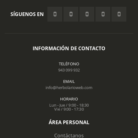
SÍGUENOS EN
INFORMACIÓN DE CONTACTO
TELÉFONO
943 099 932
EMAIL
info@herbolarioweb.com
HORARIO
Lun - Jue / 9:00 - 18:30
Vie / 9:00 - 17:30
ÁREA PERSONAL
Contáctanos