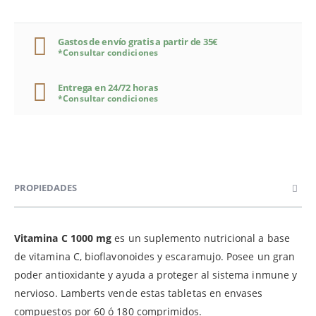
Gastos de envío gratis a partir de 35€
*Consultar condiciones
Entrega en 24/72 horas
*Consultar condiciones
PROPIEDADES
Vitamina C 1000 mg
es un suplemento nutricional a base
de vitamina C, bioflavonoides y escaramujo. Posee un gran
poder antioxidante y ayuda a proteger al sistema inmune y
nervioso. Lamberts vende estas tabletas en envases
compuestos por 60 ó 180 comprimidos.