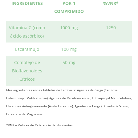
INGREDIENTES
POR 1
%VNR*
COMPRIMIDO
Vitamina C (como
1000 mg
1250
ácido ascórbico)
Escaramujo
100 mg
Complejo de
50 mg
Bioflavonoides
Cítricos
Más ingredientes en las tabletas de Lamberts: Agentes de Carga (Celulosa,
Hidroxipropil Metilcelulosa), Agentes de Recubrimiento (Hidroxipropil Metilcelulosa,
Glicerina), Antiaglomerante (Ácido Esteárico), Agentes de Carga (Dióxido de Silicio,
Estearato de Magnesio).
*VNR = Valores de Referencia de Nutrientes.