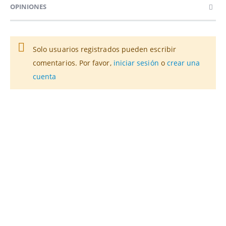
OPINIONES
Solo usuarios registrados pueden escribir
comentarios. Por favor,
iniciar sesión
o
crear una
cuenta