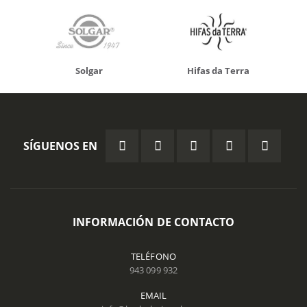
Solgar
Hifas da Terra
SÍGUENOS EN
INFORMACIÓN DE CONTACTO
TELÉFONO
943 099 932
EMAIL