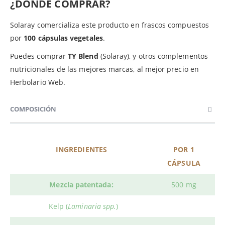
¿DÓNDE COMPRAR?
Solaray comercializa este producto en frascos compuestos
por
100 cápsulas vegetales
.
Puedes comprar
TY Blend
(Solaray), y otros complementos
nutricionales de las mejores marcas, al mejor precio en
Herbolario Web.
COMPOSICIÓN
INGREDIENTES
POR 1
CÁPSULA
Mezcla patentada:
500 mg
Kelp (
Laminaria spp.
)