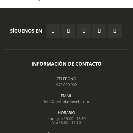
SÍGUENOS EN
INFORMACIÓN DE CONTACTO
TELÉFONO
943 099 932
EMAIL
info@herbolarioweb.com
HORARIO
Lun - Jue / 9:00 - 18:30
Vie / 9:00 - 17:30