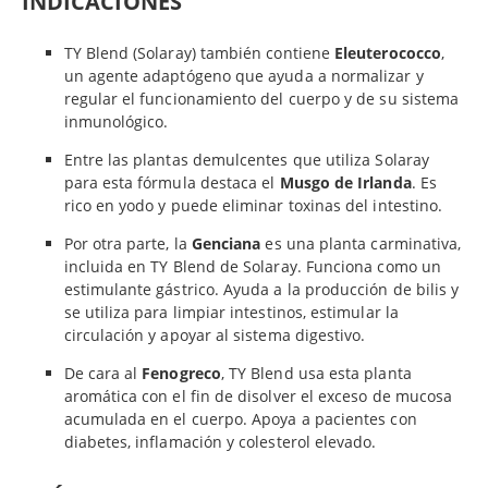
INDICACIONES
TY Blend (Solaray) también contiene
Eleuterococco
,
un agente adaptógeno que ayuda a normalizar y
regular el funcionamiento del cuerpo y de su sistema
inmunológico.
Entre las plantas demulcentes que utiliza Solaray
para esta fórmula destaca el
Musgo de Irlanda
. Es
rico en yodo y puede eliminar toxinas del intestino.
Por otra parte, la
Genciana
es una planta carminativa,
incluida en TY Blend de Solaray. Funciona como un
estimulante gástrico. Ayuda a la producción de bilis y
se utiliza para limpiar intestinos, estimular la
circulación y apoyar al sistema digestivo.
De cara al
Fenogreco
, TY Blend usa esta planta
aromática con el fin de disolver el exceso de mucosa
acumulada en el cuerpo. Apoya a pacientes con
diabetes, inflamación y colesterol elevado.