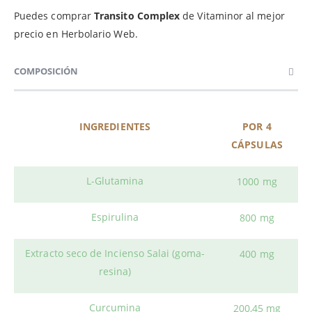
Puedes comprar
Transito Complex
de Vitaminor al mejor
precio en Herbolario Web.
COMPOSICIÓN
INGREDIENTES
POR 4
CÁPSULAS
L-Glutamina
1000 mg
Espirulina
800 mg
Extracto seco de Incienso Salai (goma-
400 mg
resina)
Curcumina
200,45 mg