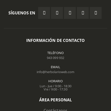
SÍGUENOS EN
INFORMACIÓN DE CONTACTO
TELÉFONO
943 099 932
EMAIL
info@herbolarioweb.com
HORARIO
Lun - Jue / 9:00 - 18:30
Vie / 9:00 - 17:30
ÁREA PERSONAL
Contáctanos