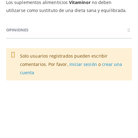
Los suplementos alimenticios
Vitaminor
no deben
utilizarse como sustituto de una dieta sana y equilibrada.
OPINIONES
Solo usuarios registrados pueden escribir
comentarios. Por favor,
iniciar sesión
o
crear una
cuenta