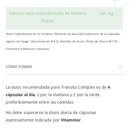
Extracto seco estandarizado de Romero
100 mg
(hojas)
Otros ingredientes en el Complex: Gelatina de pescado (cobertura de la cápsula);
agente de Carga - Dinamización B.E.Q, Almidón de Arroz; Óxido de Hierro (E172) -
Colorante (cobertura cápsulas).
CÓMO TOMAR
La dosis recomendada para Transito Complex es de
4
cápsulas al día
, 2 por la mañana y 2 por la tarde,
preferiblemente entre las comidas.
No debe superarse la dosis diaria de cápsulas
expresamente indicada por
Vitaminor
.