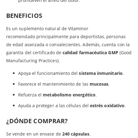
promueven el alivio del dolor.
BENEFICIOS
Es un suplemento natural de Vitaminor
recomendado principalmente para deportistas, personas
de edad avanzada o convalecientes. Además, cuenta con la
garantía del certificado de
calidad farmacéutica GMP
(Good
Manufacturing Practices).
Apoya el funcionamiento del
sistema inmunitario
.
Favorece el mantenimiento de las
mucosas
.
Refuerza el
metabolismo energético
.
Ayuda a proteger a las células del
estrés oxidativo
.
¿DÓNDE COMPRAR?
Se vende en un envase de
240 cápsulas
.