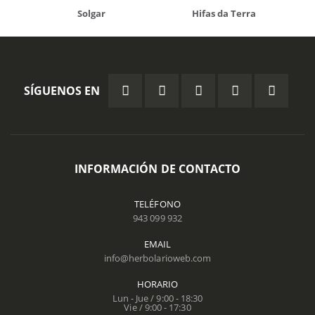
Solgar
Hifas da Terra
SÍGUENOS EN
INFORMACIÓN DE CONTACTO
TELÉFONO
943 099 932
EMAIL
info@herbolarioweb.com
HORARIO
Lun - Jue / 9:00 - 18:30
Vie / 9:00 - 17:30