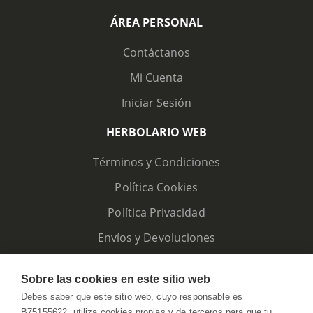
ÁREA PERSONAL
Contáctanos
Mi Cuenta
Iniciar Sesión
HERBOLARIO WEB
Términos y Condiciones
Política Cookies
Política Privacidad
Envíos y Devoluciones
Sobre las cookies en este sitio web
Debes saber que este sitio web, cuyo responsable es
B75155622, utiliza cookies propias y de terceros para que tu