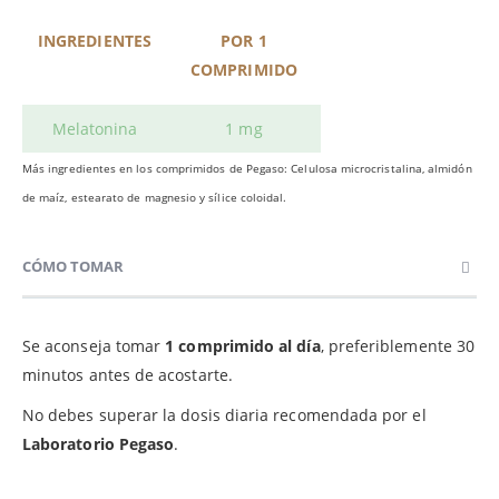
INGREDIENTES
POR 1
COMPRIMIDO
Melatonina
1 mg
Más ingredientes en los comprimidos de Pegaso: Celulosa microcristalina, almidón
de maíz, estearato de magnesio y sílice coloidal.
CÓMO TOMAR
Se aconseja tomar
1 comprimido al día
, preferiblemente 30
minutos antes de acostarte.
No debes superar la dosis diaria recomendada por el
Laboratorio Pegaso
.