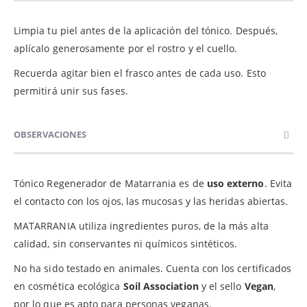
Limpia tu piel antes de la aplicación del tónico. Después,
aplícalo generosamente por el rostro y el cuello.
Recuerda agitar bien el frasco antes de cada uso. Esto
permitirá unir sus fases.
OBSERVACIONES
Tónico Regenerador de Matarrania es de
uso externo
. Evita
el contacto con los ojos, las mucosas y las heridas abiertas.
MATARRANIA utiliza ingredientes puros, de la más alta
calidad, sin conservantes ni químicos sintéticos.
No ha sido testado en animales. Cuenta con los certificados
en cosmética ecológica
Soil Association
y el sello
Vegan
,
por lo que es apto para personas veganas.