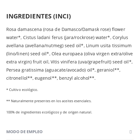
INGREDIENTES (INCI)
Rosa damascena (rosa de Damasco/Damask rose) flower
water*, Cistus ladani ferus (jara/rockrose) water*, Corylus
avellana (avellana/nutmeg) seed oil*, Linum usita tissimum
(lino/linen) seed oil*, Olea europaea (oliva virgen extra/olive
extra virgin) fruit oil, Vitis vinifera (uva/grapefruit) seed oil*,
Persea gratissima (aguacate/avocado) oil*, geraniol**,
citronellol**, eugenol**, benzyl alcohol**.
* Cultivo ecológico.
** Naturalmente presentes en los aceites esenciales.
100% de ingredientes ecológicos y de origen natural.
MODO DE EMPLEO