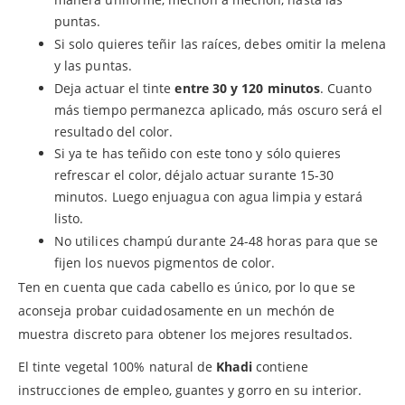
puntas.
Si solo quieres teñir las raíces, debes omitir la melena
y las puntas.
Deja actuar el tinte
entre 30 y 120 minutos
. Cuanto
más tiempo permanezca aplicado, más oscuro será el
resultado del color.
Si ya te has teñido con este tono y sólo quieres
refrescar el color, déjalo actuar surante 15-30
minutos. Luego enjuagua con agua limpia y estará
listo.
No utilices champú durante 24-48 horas para que se
fijen los nuevos pigmentos de color.
Ten en cuenta que cada cabello es único, por lo que se
aconseja probar cuidadosamente en un mechón de
muestra discreto para obtener los mejores resultados.
El tinte vegetal 100% natural de
Khadi
contiene
instrucciones de empleo, guantes y gorro en su interior.