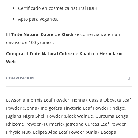
Certificado en cosmética natural BDIH.
Apto para veganos.
El
Tinte Natural Cobre
de
Khadi
se comercializa en un
envase de 100 gramos.
Compra
el
Tinte Natural Cobre
de
Khadi
en
Herbolario
Web
.
COMPOSICIÓN
Lawsonia Inermis Leaf Powder (Henna), Cassia Obovata Leaf
Powder (Senna), Indigofera Tinctoria Leaf Powder (Índigo),
Juglans Nigra Shell Powder (Black Walnut), Curcuma Longa
Rhizome Powder (Turmeric), Jatropha Curcas Leaf Powder
(Physic Nut), Eclipta Alba Leaf Powder (Amla), Bacopa