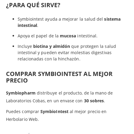
¿PARA QUÉ SIRVE?
Symbiointest ayuda a mejorar la salud del
sistema
intestinal
.
Apoya el papel de la
mucosa
intestinal.
Incluye
biotina y almidón
que protegen la salud
intestinal y pueden evitar molestias digestivas
relacionadas con la hinchazón.
COMPRAR SYMBIOINTEST AL MEJOR
PRECIO
Symbiopharm
distribuye el producto, de la mano de
Laboratorios Cobas, en un envase con
30 sobres
.
Puedes comprar
SymbioIntest
al mejor precio en
Herbolario Web.