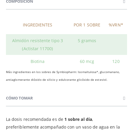
COMPOSICIÓN
INGREDIENTES
POR 1 SOBRE
%VRN*
Almidón resistente tipo 3
5 gramos
(Actistar 11700)
Biotina
60 mcg
120
Más ingredientes en los sobres de Symbiopharm: Isomaltulosa*, glucomanano,
antiaglomerante dióxido de silicio y edulcorante glicósido de esteviol.
CÓMO TOMAR
La dosis recomendada es de
1 sobre al día
,
preferiblemente acompañado con un vaso de agua en la