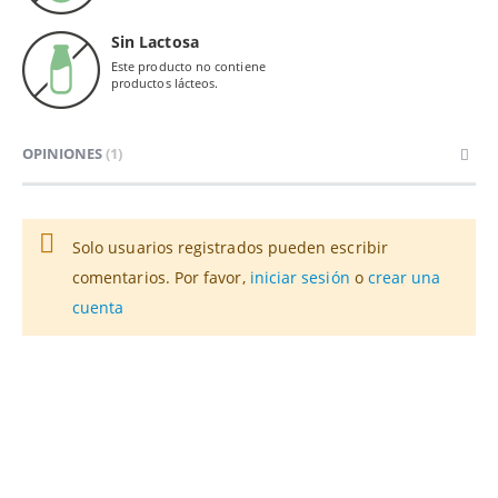
Sin Lactosa
Este producto no contiene
productos lácteos.
OPINIONES
1
Solo usuarios registrados pueden escribir
comentarios. Por favor,
iniciar sesión
o
crear una
cuenta