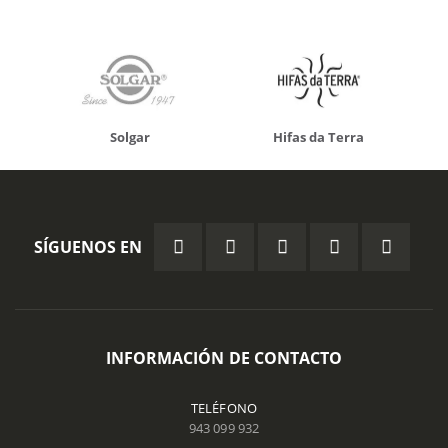
Solgar
Hifas da Terra
SÍGUENOS EN
INFORMACIÓN DE CONTACTO
TELÉFONO
943 099 932