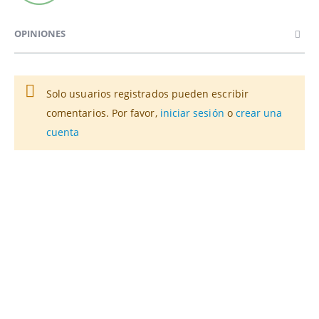
OPINIONES
Solo usuarios registrados pueden escribir
comentarios. Por favor,
iniciar sesión
o
crear una
cuenta