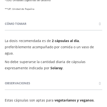
*UDG: Unidades Digestivas de Gelatina
**UP: Unidad de Papaína
CÓMO TOMAR
La dosis recomendada es de
2 cápsulas al día
,
preferiblemente acompañado por comida o un vaso de
agua.
No debe superarse la cantidad diaria de cápsulas
expresamente indicada por
Solaray
.
OBSERVACIONES
Estas cápsulas son aptas para
vegetarianos y veganos
.