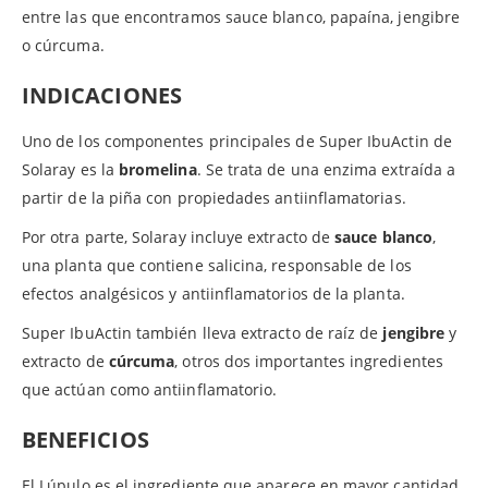
entre las que encontramos sauce blanco, papaína, jengibre
o cúrcuma.
INDICACIONES
Uno de los componentes principales de Super IbuActin de
Solaray es la
bromelina
. Se trata de una enzima extraída a
partir de la piña con propiedades antiinflamatorias.
Por otra parte, Solaray incluye extracto de
sauce blanco
,
una planta que contiene salicina, responsable de los
efectos analgésicos y antiinflamatorios de la planta.
Super IbuActin también lleva extracto de raíz de
jengibre
y
extracto de
cúrcuma
, otros dos importantes ingredientes
que actúan como antiinflamatorio.
BENEFICIOS
El Lúpulo es el ingrediente que aparece en mayor cantidad