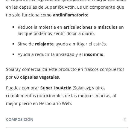
en las cápsulas de Super IbuActin. Es un componente que
no solo funciona como
antiinflamatorio
:
Reduce la molestia en
articulaciones o músculos
en
las que podemos sentir dolor a diario.
Sirve de
relajante
, ayuda a mitigar el estrés.
Ayuda a reducir la ansiedad y el
insomnio
.
Solaray comercializa este producto en frascos compuestos
por
60 cápsulas vegetales
.
Puedes comprar
Super IbuActin
(Solaray), y otros
complementos nutricionales de las mejores marcas, al
mejor precio en Herbolario Web.
COMPOSICIÓN