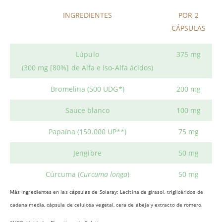
INGREDIENTES
POR 2
CÁPSULAS
Lúpulo
375 mg
(300 mg [80%] de Alfa e Iso-Alfa ácidos)
Bromelina (500 UDG*)
200 mg
Sauce blanco
100 mg
Papaína (150.000 UP**)
75 mg
Jengibre
50 mg
Cúrcuma (
Curcuma longa
)
50 mg
Más ingredientes en las cápsulas de Solaray: Lecitina de girasol, triglicéridos de
cadena media, cápsula de celulosa vegetal, cera de abeja y extracto de romero.