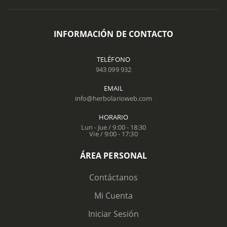
INFORMACIÓN DE CONTACTO
TELÉFONO
943 099 932
EMAIL
info@herbolarioweb.com
HORARIO
Lun - Jue / 9:00 - 18:30
Vie / 9:00 - 17:30
ÁREA PERSONAL
Contáctanos
Mi Cuenta
Iniciar Sesión