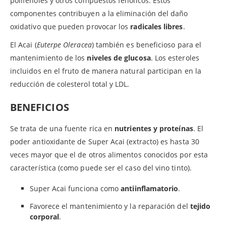
polifenoles y otros compuestos fenólicos. Estos
componentes contribuyen a la eliminación del daño
oxidativo que pueden provocar los
radicales libres
.
El Acai (
Euterpe Oleracea
) también es beneficioso para el
mantenimiento de los
niveles de glucosa
. Los esteroles
incluidos en el fruto de manera natural participan en la
reducción de colesterol total y LDL.
BENEFICIOS
Se trata de una fuente rica en
nutrientes y proteínas
. El
poder antioxidante de Super Acai (extracto) es hasta 30
veces mayor que el de otros alimentos conocidos por esta
característica (como puede ser el caso del vino tinto).
Super Acai funciona como
antiinflamatorio
.
Favorece el mantenimiento y la reparación del
tejido
corporal
.