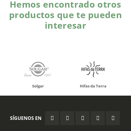
Hemos encontrado otros
productos que te pueden
interesar
Solgar
Hifas da Terra
SÍGUENOS EN