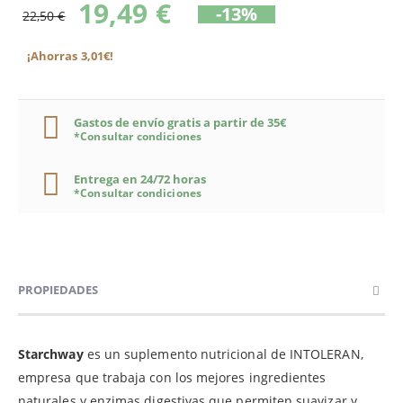
19,49 €
-13%
22,50 €
¡Ahorras 3,01€!
Gastos de envío gratis a partir de 35€
*Consultar condiciones
Entrega en 24/72 horas
*Consultar condiciones
PROPIEDADES
Starchway
es un suplemento nutricional de INTOLERAN,
empresa que trabaja con los mejores ingredientes
naturales y enzimas digestivas que permiten suavizar y