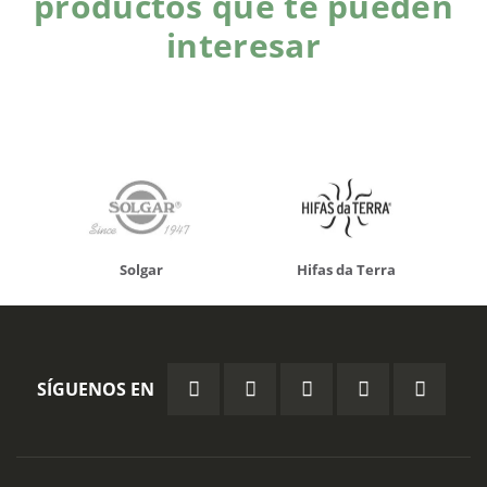
productos que te pueden
interesar
Solgar
Hifas da Terra
SÍGUENOS EN