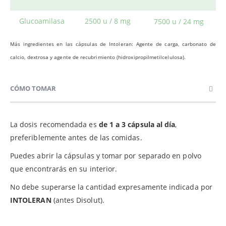
Glucoamilasa
2500 u / 8 mg
7500 u / 24 mg
Más ingredientes en las cápsulas de Intoleran: Agente de carga, carbonato de
calcio, dextrosa y agente de recubrimiento (hidroxipropilmetilcelulosa).
CÓMO TOMAR
La dosis recomendada es
de 1 a 3 cápsula al día
,
preferiblemente antes de las comidas.
Puedes abrir la cápsulas y tomar por separado en polvo
que encontrarás en su interior.
No debe superarse la cantidad expresamente indicada por
INTOLERAN
(antes Disolut).