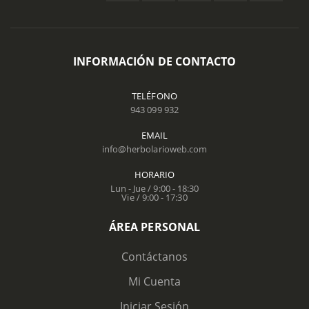
INFORMACIÓN DE CONTACTO
TELÉFONO
943 099 932
EMAIL
info@herbolarioweb.com
HORARIO
Lun - Jue / 9:00 - 18:30
Vie / 9:00 - 17:30
ÁREA PERSONAL
Contáctanos
Mi Cuenta
Iniciar Sesión