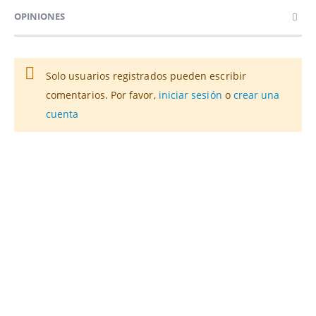
OPINIONES
Solo usuarios registrados pueden escribir
comentarios. Por favor,
iniciar sesión
o
crear una
cuenta