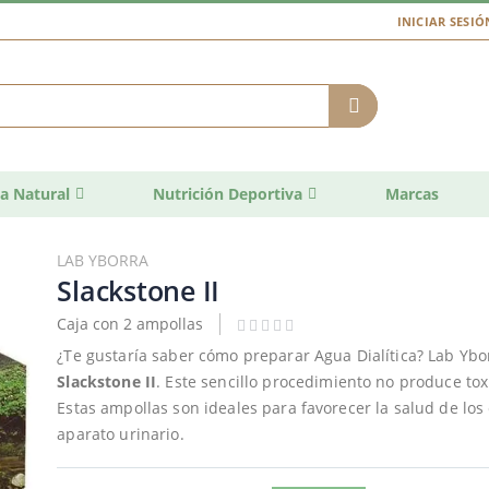
INICIAR SESIÓ
a Natural
Nutrición Deportiva
Marcas
LAB YBORRA
Slackstone II
Caja con 2 ampollas
¿Te gustaría saber cómo preparar Agua Dialítica? Lab Yborr
Slackstone II
. Este sencillo procedimiento no produce tox
Estas ampollas son ideales para favorecer la salud de los 
aparato urinario.