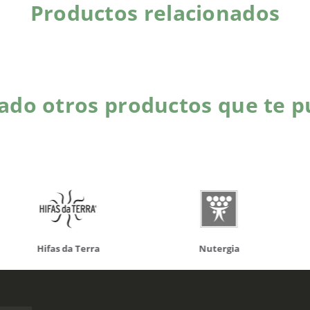
Productos relacionados
do otros productos que te p
da Terra
Nutergia
100% N