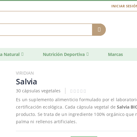
INICIAR SESIÓ
a Natural
Nutrición Deportiva
Marcas
VIRIDIAN
Salvia
30 cápsulas vegetales
Es un suplemento alimenticio formulado por el laboratorio
certificación ecológica. Cada cápsula vegetal de
Salvia B
producto. Se trata de un ingrediente 100% orgánico que 
palma ni rellenos artificiales.