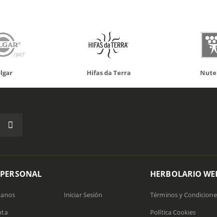
Hifas da Terra
Nutergia
 PERSONAL
HERBOLARIO WE
tanos
Iniciar Sesión
Términos y Condicione
nta
Política Cookies