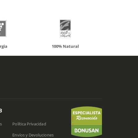
100% Natural
Solaray
B
s
Política Privacidad
Envíos y Devoluciones