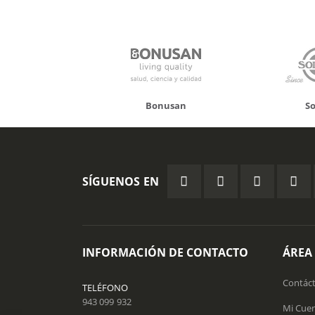
Bonusan
Solgar
SÍGUENOS EN
INFORMACIÓN DE CONTACTO
ÁREA
Contác
TELÉFONO
943 099 932
Mi Cue