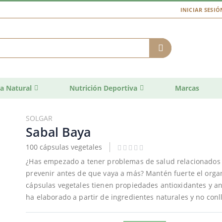
INICIAR SESIÓ
a Natural
Nutrición Deportiva
Marcas
SOLGAR
Sabal Baya
100 cápsulas vegetales
¿Has empezado a tener problemas de salud relacionados c
prevenir antes de que vaya a más? Mantén fuerte el org
cápsulas vegetales tienen propiedades antioxidantes y an
ha elaborado a partir de ingredientes naturales y no conl