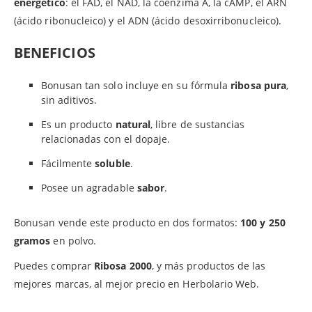
energético
: el FAD, el NAD, la coenzima A, la cAMP, el ARN
(ácido ribonucleico) y el ADN (ácido desoxirribonucleico).
BENEFICIOS
Bonusan tan solo incluye en su fórmula
ribosa pura
,
sin aditivos.
Es un producto
natural
, libre de sustancias
relacionadas con el dopaje.
Fácilmente
soluble
.
Posee un agradable
sabor
.
Bonusan vende este producto en dos formatos:
100 y 250
gramos
en polvo.
Puedes comprar
Ribosa 2000
, y más productos de las
mejores marcas, al mejor precio en Herbolario Web.