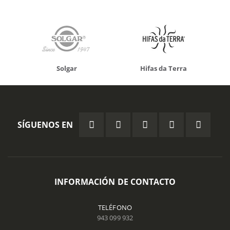
Solgar
Hifas da Terra
SÍGUENOS EN
INFORMACIÓN DE CONTACTO
TELÉFONO
943 099 932